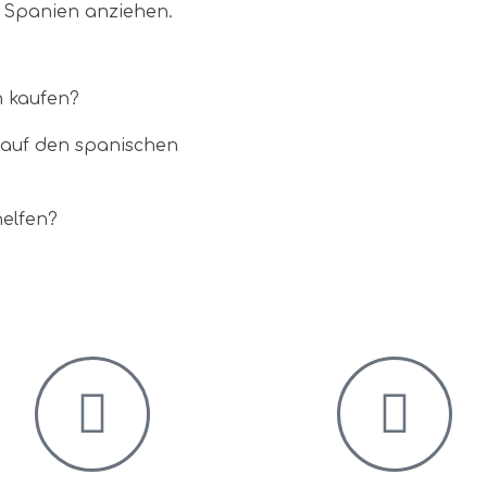
n Spanien anziehen.
n kaufen?
t auf den spanischen
elfen?