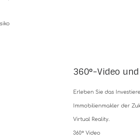
siko
360°-Video und v
Erleben Sie das Investier
Immobilienmakler der Zuk
Virtual Reality.
360º Video