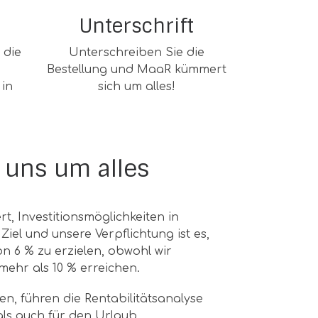
Unterschrift
 die
Unterschreiben Sie die
Bestellung und MaaR kümmert
 in
sich um alles!
uns um alles
rt, Investitionsmöglichkeiten in
iel und unsere Verpflichtung ist es,
on 6 % zu erzielen, obwohl wir
mehr als 10 % erreichen.
n, führen die Rentabilitätsanalyse
als auch für den Urlaub.