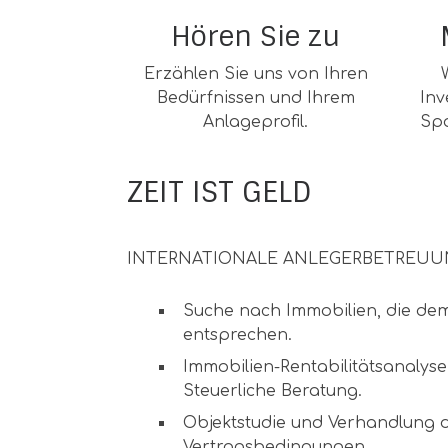
Hören Sie zu
Erzählen Sie uns von Ihren
Bedürfnissen und Ihrem
Inv
Anlageprofil.
Spa
ZEIT IST GELD
INTERNATIONALE ANLEGERBETREUU
Suche nach Immobilien, die dem 
entsprechen.
Immobilien-Rentabilitätsanalyse
Steuerliche Beratung.
Objektstudie und Verhandlung 
Vertragsbedingungen.