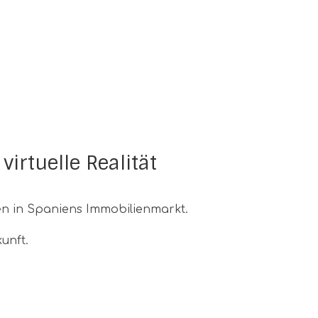
irtuelle Realität
en in Spaniens Immobilienmarkt.
unft.