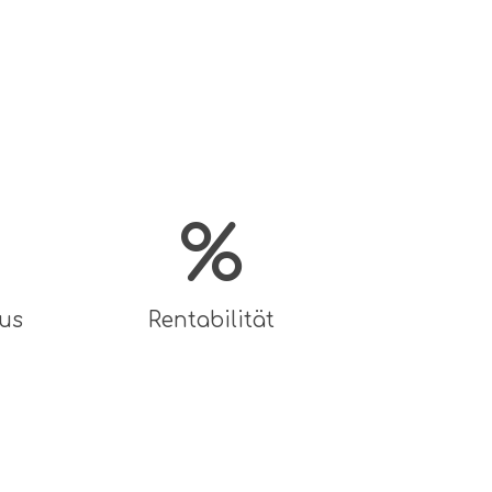
%
us
Rentabilität