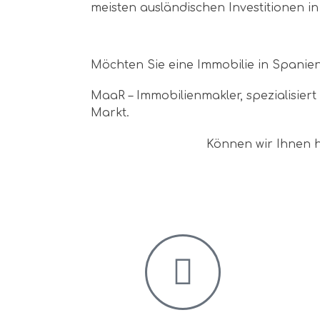
meisten ausländischen Investitionen i
Möchten Sie eine Immobilie in Spanie
MaaR – Immobilienmakler, spezialisier
Markt.
Können wir Ihnen h