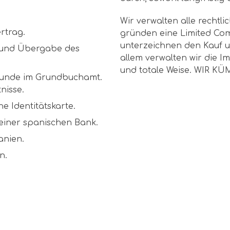
Wir verwalten alle rechtl
rtrag.
gründen eine Limited Com
unterzeichnen den Kauf u
 und Übergabe des
allem verwalten wir die I
und totale Weise. WIR 
kunde im Grundbuchamt.
nisse.
e Identitätskarte.
 einer spanischen Bank.
anien.
n.