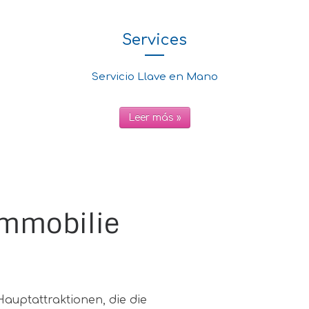
Services
Servicio Llave en Mano
Leer más »
Immobilie
Hauptattraktionen, die die