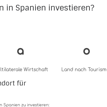
 in Spanien investieren?
N
ª
º
tilaterale Wirtschaft
Land nach Tourism
ndort für
in Spanien zu investieren: