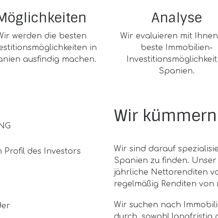
Möglichkeiten
Analyse
Wir werden die besten
Wir evaluieren mit Ihnen
estitionsmöglichkeiten in
beste Immobilien-
nien ausfindig machen.
Investitionsmöglichkeit
Spanien.
Wir kümmern 
NG
Wir sind darauf spezialisie
Profil des Investors
Spanien zu finden. Unser Z
jährliche Nettorenditen v
regelmäßig Renditen von 
Wir suchen nach Immobilie
der
durch, sowohl langfristig 