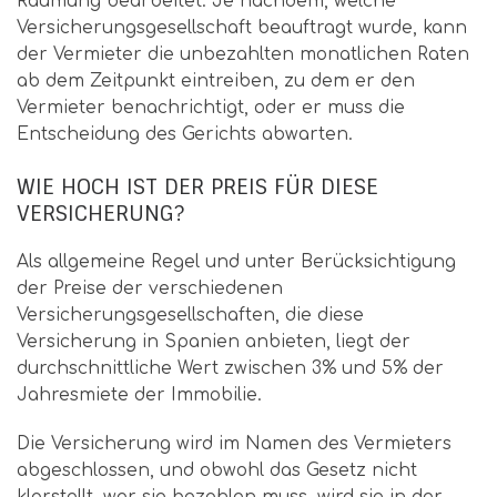
Räumung bearbeitet. Je nachdem, welche
Versicherungsgesellschaft beauftragt wurde, kann
der Vermieter die unbezahlten monatlichen Raten
ab dem Zeitpunkt eintreiben, zu dem er den
Vermieter benachrichtigt, oder er muss die
Entscheidung des Gerichts abwarten.
WIE HOCH IST DER PREIS FÜR DIESE
VERSICHERUNG?
Als allgemeine Regel und unter Berücksichtigung
der Preise der verschiedenen
Versicherungsgesellschaften, die diese
Versicherung in Spanien anbieten, liegt der
durchschnittliche Wert zwischen 3% und 5% der
Jahresmiete der Immobilie.
Die Versicherung wird im Namen des Vermieters
abgeschlossen, und obwohl das Gesetz nicht
klarstellt, wer sie bezahlen muss, wird sie in der