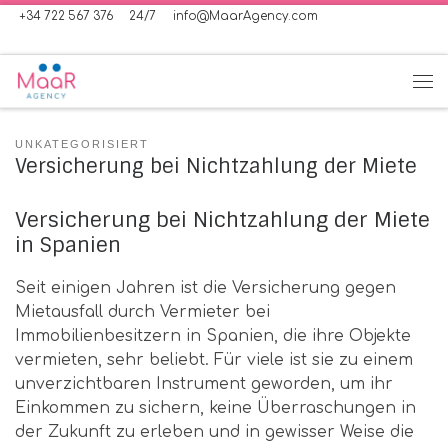
+34 722 567 376
24/7
info@MaarAgency.com
Zum Inhalt springen
Me
UNKATEGORISIERT
Versicherung bei Nichtzahlung der Miete
Versicherung bei Nichtzahlung der Miete
in Spanien
Seit einigen Jahren ist die Versicherung gegen
Mietausfall durch Vermieter bei
Immobilienbesitzern in Spanien, die ihre Objekte
vermieten, sehr beliebt. Für viele ist sie zu einem
unverzichtbaren Instrument geworden, um ihr
Einkommen zu sichern, keine Überraschungen in
der Zukunft zu erleben und in gewisser Weise die