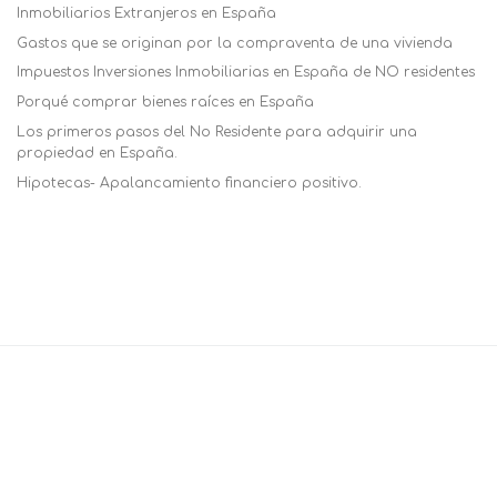
Inmobiliarios Extranjeros en España
Gastos que se originan por la compraventa de una vivienda
Impuestos Inversiones Inmobiliarias en España de NO residentes
Porqué comprar bienes raíces en España
Los primeros pasos del No Residente para adquirir una
propiedad en España.
Hipotecas- Apalancamiento financiero positivo.