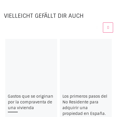
VIELLEICHT GEFÄLLT DIR AUCH
Gastos que se originan
Los primeros pasos del
por la compraventa de
No Residente para
una vivienda
adquirir una
propiedad en España.