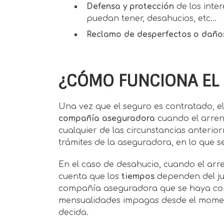
Defensa y protección
de los inter
puedan tener, desahucios, etc…
Reclamo de desperfectos o daño
¿CÓMO FUNCIONA EL
Una vez que el seguro es contratado, 
compañía aseguradora
cuando el arren
cualquier de las circunstancias anteri
trámites de la aseguradora, en lo que s
En el caso de desahucio, cuando el arr
cuenta que los
tiempos
dependen del ju
compañía aseguradora que se haya con
mensualidades impagas desde el momento
decida.