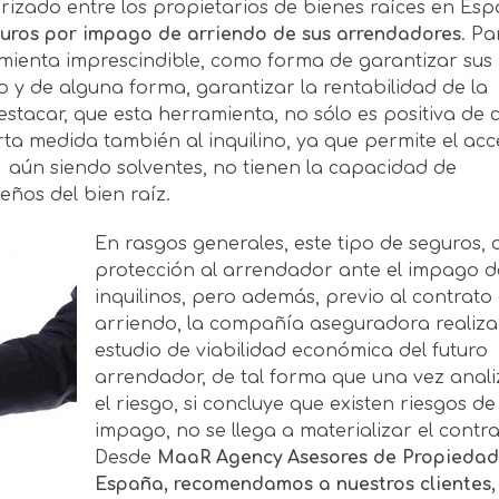
izado entre los propietarios de bienes raíces en Es
guros por impago de arriendo de sus arrendadores
. Pa
mienta imprescindible, como forma de garantizar sus
o y de alguna forma, garantizar la rentabilidad de la
stacar, que esta herramienta, no sólo es positiva de 
rta medida también al inquilino, ya que permite el ac
aún siendo solventes, no tienen la capacidad de
eños del bien raíz.
En rasgos generales, este tipo de seguros, 
protección al arrendador ante el impago d
inquilinos, pero además, previo al contrato
arriendo, la compañía aseguradora realiza
estudio de viabilidad económica del futuro
arrendador, de tal forma que una vez anal
el riesgo, si concluye que existen riesgos de
impago, no se llega a materializar el contra
Desde
MaaR Agency Asesores de Propiedad
España, recomendamos a nuestros clientes,