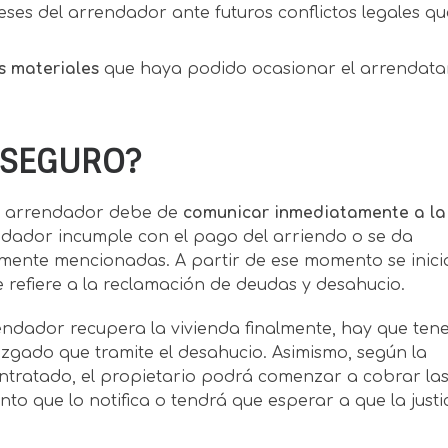
eses del arrendador ante futuros conflictos legales qu
s materiales
que haya podido ocasionar el arrendatar
 SEGURO?
el arrendador debe de
comunicar inmediatamente a la
dador incumple con el pago del arriendo o se da
ormente mencionadas. A partir de ese momento se inici
e refiere a la reclamación de deudas y desahucio.
endador recupera la vivienda finalmente, hay que ten
zgado que tramite el desahucio. Asimismo, según la
tratado, el propietario podrá comenzar a cobrar la
 que lo notifica o tendrá que esperar a que la justi