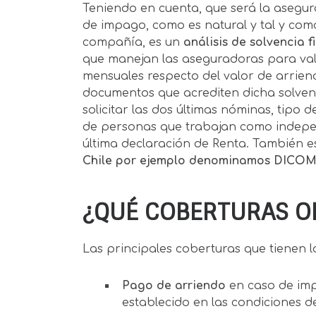
Teniendo en cuenta, que será la asegu
de impago, como es natural y tal y co
compañía, es un
análisis de solvencia 
que manejan las aseguradoras para vali
mensuales respecto del valor de arriend
documentos que acrediten dicha solvenc
solicitar las dos últimas nóminas, tipo 
de personas que trabajan como independ
última declaración de Renta. También es
Chile por ejemplo denominamos DICO
¿QUÉ COBERTURAS OF
Las principales coberturas que tienen la
Pago de arriendo
en caso de im
establecido en las condiciones de