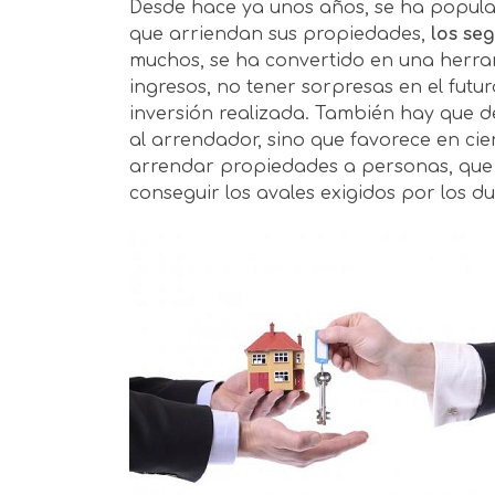
Desde hace ya unos años, se ha popular
que arriendan sus propiedades,
los se
muchos, se ha convertido en una herra
ingresos, no tener sorpresas en el futur
inversión realizada. También hay que de
al arrendador, sino que favorece en cie
arrendar propiedades a personas, que 
conseguir los avales exigidos por los du