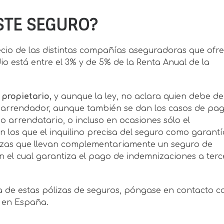
ESTE SEGURO?
cio de las distintas compañías aseguradoras que ofr
o está entre el 3% y de 5% de la Renta Anual de la
 propietario,
y aunque la ley, no aclara quien debe de
 arrendador, aunque también se dan los casos de pag
 arrendatario, o incluso en ocasiones sólo el
n los que el inquilino precisa del seguro como garantí
lizas que llevan complementariamente un seguro de
en el cual garantiza el pago de indemnizaciones a terc
a de estas pólizas de seguros, póngase en contacto c
 en España.