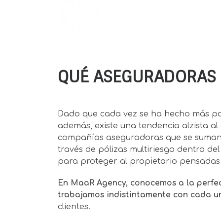
QUÉ ASEGURADORAS D
Dado que cada vez se ha hecho más popu
además, existe una tendencia alzista a
compañías aseguradoras que se suman a 
través de pólizas multiriesgo dentro d
para proteger al propietario pensadas p
En MaaR Agency, conocemos a la perfecc
trabajamos indistintamente con cada un
clientes.