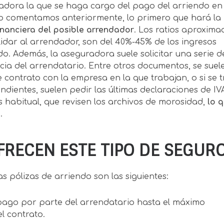
radora la que se haga cargo del pago del arriendo en
mo comentamos anteriormente, lo primero que hará la
financiera del posible arrendador
. Los ratios aproxima
dar al arrendador, son del 40%-45% de los ingresos
o. Además, la aseguradora suele solicitar una serie d
ia del arrendatario. Entre otros documentos, se suel
de contrato con la empresa en la que trabajan, o si se t
ientes, suelen pedir las últimas declaraciones de IVA
 habitual, que revisen los archivos de morosidad,
lo 
M
.
RECEN ESTE TIPO DE SEGUR
s pólizas de arriendo son las siguientes:
pago por parte del arrendatario hasta el máximo
l contrato.