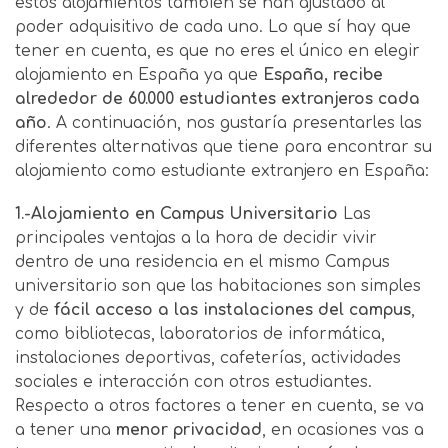
estos alojamientos también se han ajustado al
poder adquisitivo de cada uno. Lo que sí hay que
tener en cuenta, es que no eres el único en elegir
alojamiento en España ya que
España, recibe
alrededor de 60.000 estudiantes extranjeros cada
año
. A continuación, nos gustaría presentarles las
diferentes alternativas que tiene para encontrar su
alojamiento como estudiante extranjero en España:
1.-Alojamiento en Campus Universitario
Las
principales ventajas a la hora de decidir vivir
dentro de una residencia en el mismo Campus
universitario son que las habitaciones son simples
y de
fácil acceso a las instalaciones del campus
,
como bibliotecas, laboratorios de informática,
instalaciones deportivas, cafeterías, actividades
sociales e interacción con otros estudiantes.
Respecto a otros factores a tener en cuenta, se va
a tener una
menor privacidad
, en ocasiones vas a