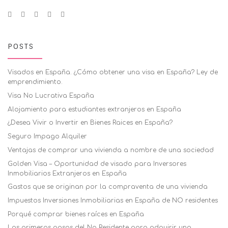
POSTS
Visados en España. ¿Cómo obtener una visa en España? Ley de
emprendimiento.
Visa No Lucrativa España
Alojamiento para estudiantes extranjeros en España
¿Desea Vivir o Invertir en Bienes Raices en España?
Seguro Impago Alquiler
Ventajas de comprar una vivienda a nombre de una sociedad
Golden Visa – Oportunidad de visado para Inversores
Inmobiliarios Extranjeros en España
Gastos que se originan por la compraventa de una vivienda
Impuestos Inversiones Inmobiliarias en España de NO residentes
Porqué comprar bienes raíces en España
Los primeros pasos del No Residente para adquirir una