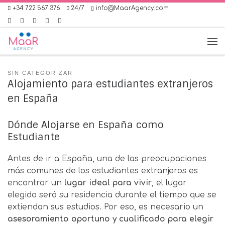
+34 722 567 376
24/7
info@MaarAgency.com
Skip to content
Me
SIN CATEGORIZAR
Alojamiento para estudiantes extranjeros
en España
Dónde Alojarse en España como
Estudiante
Antes de ir a España, una de las preocupaciones
más comunes de los estudiantes extranjeros es
encontrar un
lugar ideal para vivir
, el lugar
elegido será su residencia durante el tiempo que se
extiendan sus estudios. Por eso, es necesario un
asesoramiento oportuno y cualificado para elegir